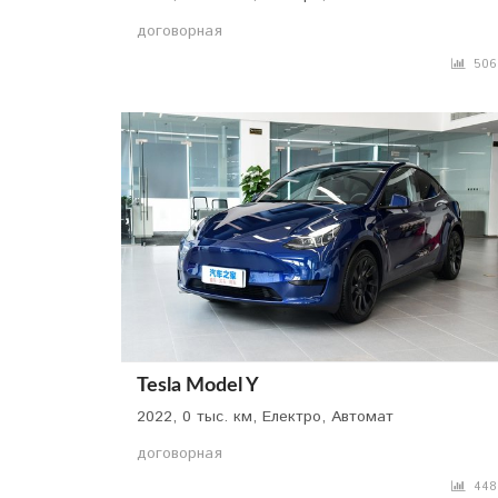
договорная
506
Tesla Model Y
2022, 0 тыс. км, Електро, Автомат
договорная
448