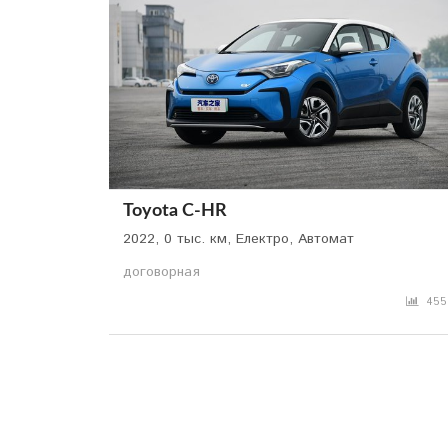
Toyota C-HR
2022, 0 тыс. км, Електро, Автомат
договорная
455