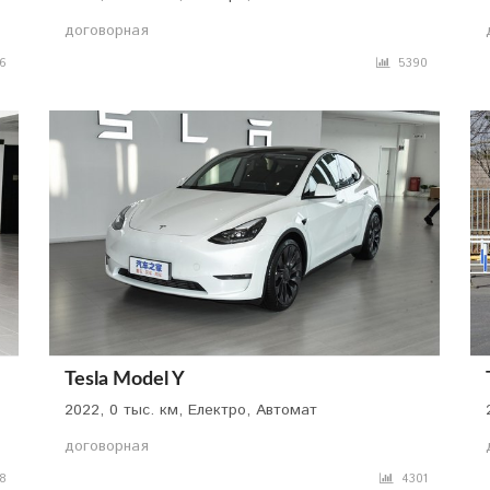
договорная
6
5390
Tesla Model Y
2022, 0 тыс. км, Електро, Автомат
договорная
8
4301