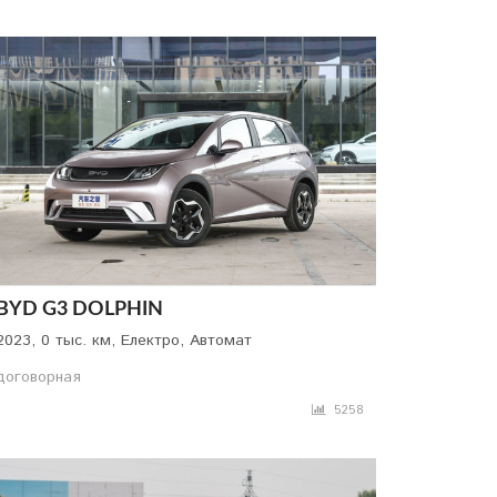
BYD G3 DOLPHIN
2023, 0 тыс. км, Електро, Автомат
договорная
5258