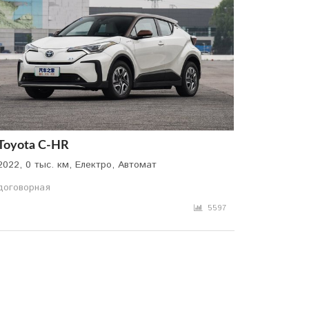
Toyota C-HR
2022, 0 тыс. км, Електро, Автомат
договорная
5597