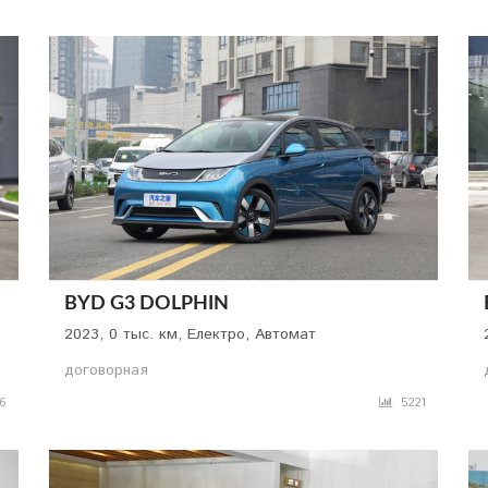
BYD G3 DOLPHIN
2023, 0 тыс. км, Електро, Автомат
договорная
6
5221