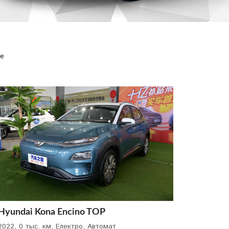
ые
Hyundai Kona Encino TOP
2022, 0 тыс. км, Електро, Автомат