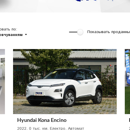
овать по:
Показывать проданн
овчуванням
Hyundai Kona Encino
2022, 0 тыс. км, Електро, Автомат