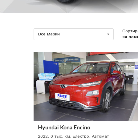
Сортир
Все марки
за зам
Hyundai Kona Encino
2022, 0 тыс. км, Електро, Автомат