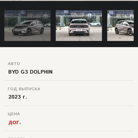
АВТО
BYD G3 DOLPHIN
ГОД ВЫПУСКА
2023 г.
ЦЕНА
дог.