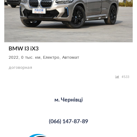
BMW I3 iX3
2022, 0 тыс. км, Електро, Автомат
договорная
4533
м. Чернівці
(066) 147-87-89