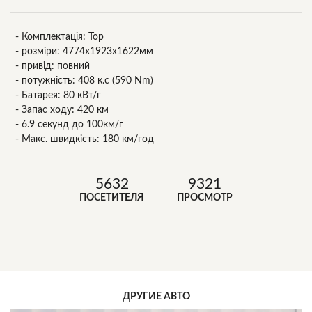
- Комплектація: Top
- розміри: 4774х1923х1622мм
- привід: повний
- потужність: 408 к.с (590 Nm)
- Батарея: 80 кВт/г
- Запас ходу: 420 км
- 6.9 секунд до 100км/г
- Макс. швидкість: 180 км/год
5632
9321
ПОСЕТИТЕЛЯ
ПРОСМОТР
ДРУГИЕ АВТО