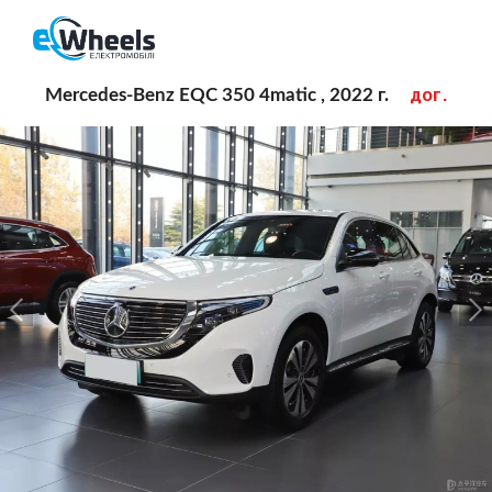
дог.
Mercedes-Benz EQC 350 4matic , 2022 г.