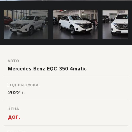
АВТО
Mercedes-Benz EQC 350 4matic
ГОД ВЫПУСКА
2022 г.
ЦЕНА
дог.