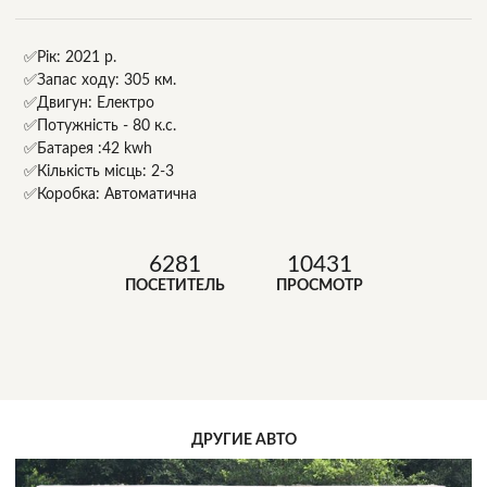
✅Рік: 2021 р.
✅Запас ходу: 305 км.
✅Двигун: Електро
✅Потужність - 80 к.с.
✅Батарея :42 kwh
✅Кількість місць: 2-3
✅Коробка: Автоматична
6281
10431
ПОСЕТИТЕЛЬ
ПРОСМОТР
ДРУГИЕ АВТО