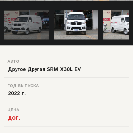
АВТО
Другое Другая SRM X30L EV
ГОД ВЫПУСКА
2022 г.
ЦЕНА
дог.