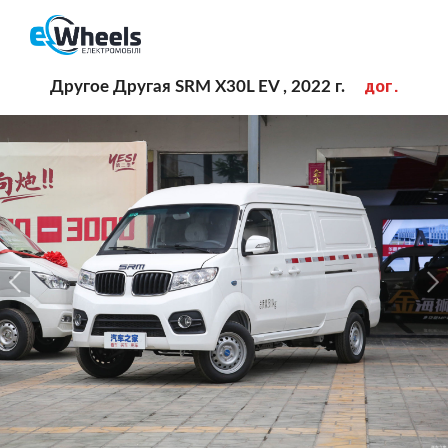
дог.
Другое Другая SRM X30L EV , 2022 г.