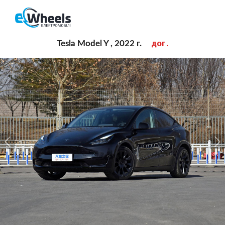
дог.
Tesla Model Y , 2022 г.