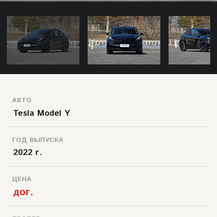
АВТО
Tesla Model Y
ГОД ВЫПУСКА
2022 г.
ЦЕНА
дог.