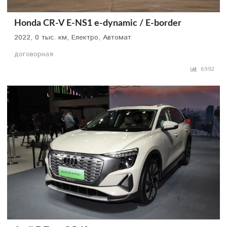
Honda CR-V E-NS1 e-dynamic / E-border
2022, 0 тыс. км, Електро, Автомат
договорная
6992