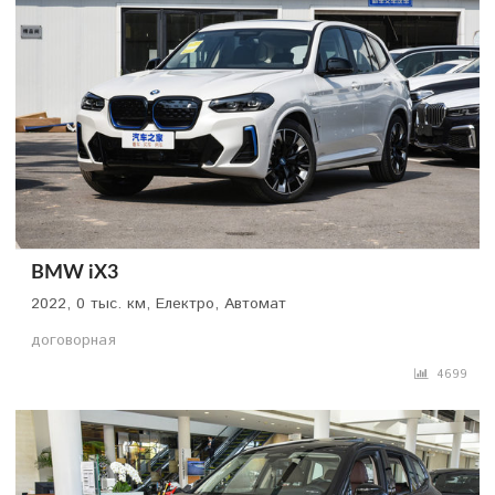
BMW iX3
2022, 0 тыс. км, Електро, Автомат
договорная
4699