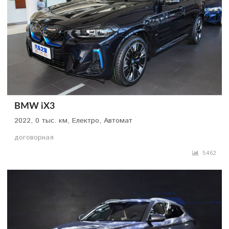
BMW iX3
2022, 0 тыс. км, Електро, Автомат
договорная
5462