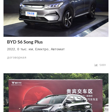
BYD S6 Song Plus
2022, 0 тыс. км, Електро, Автомат
договорная
5881