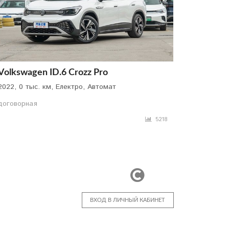
Volkswagen ID.6 Crozz Pro
2022, 0 тыс. км, Електро, Автомат
договорная
5218
ВХОД В ЛИЧНЫЙ КАБИНЕТ