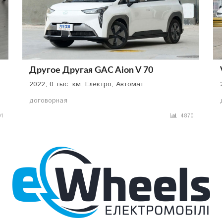
Другое Другая GAC Aion V 70
2022, 0 тыс. км, Електро, Автомат
договорная
1
4870