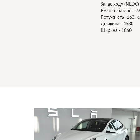
Запас ходу (NEDC) 
Ємкість батареї - 6
Потужність -163, к.
Довжина - 4530
Ширина - 1860