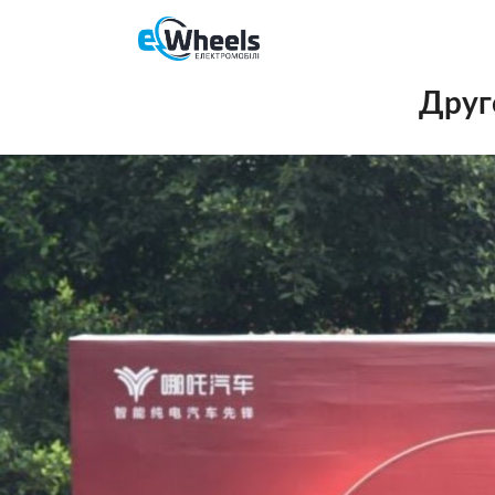
Друго