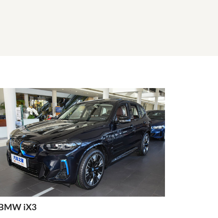
BMW iX3