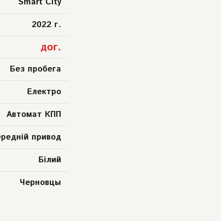
Smart City
2022 г.
дог.
Без пробега
Електро
Автомат КПП
ередній привод
Білий
Черновцы