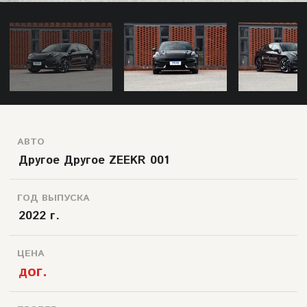
АВТО
Другое Другое ZEEKR 001
ГОД ВЫПУСКА
2022 г.
ЦЕНА
дог.