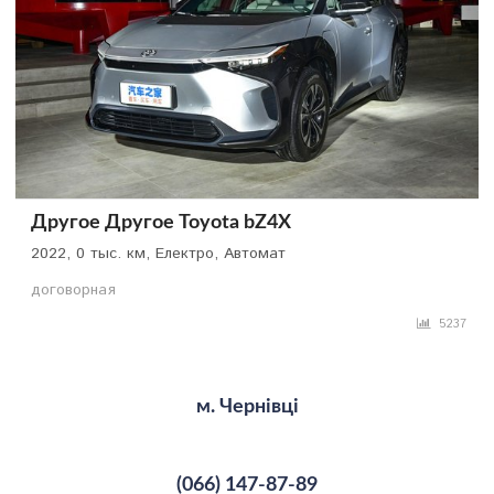
Другое Другое Toyota bZ4X
2022, 0 тыс. км, Електро, Автомат
договорная
5237
м. Чернівці
(066) 147-87-89