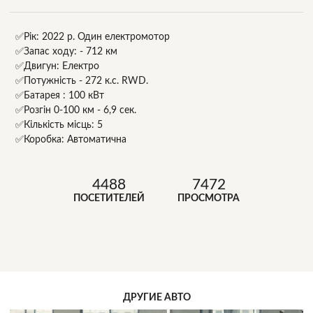
✅Рік: 2022 р. Один електромотор
✅Запас ходу: - 712 км
✅Двигун: Електро
✅Потужність - 272 к.с. RWD.
✅Батарея : 100 кВт
✅Розгін 0-100 км - 6,9 сек.
✅Кількість місць: 5
✅Коробка: Автоматична
4488
7472
ПОСЕТИТЕЛЕЙ
ПРОСМОТРА
ДРУГИЕ АВТО