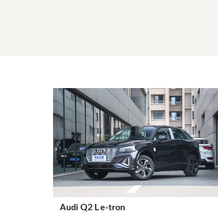
Audi Q2 L e-tron