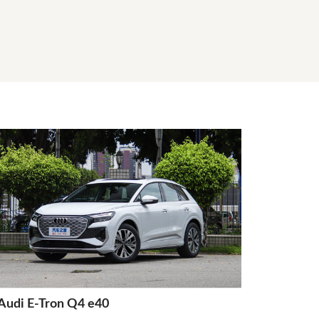
Audi E-Tron Q4 e40