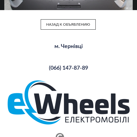
НАЗАД К ОБЪЯВЛЕНИЮ
м. Чернівці
(066) 147-87-89